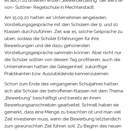
es auch zu unserem ersten „Bewerberdating“ der Bertha-
von- Suttner- Regelschule in Mechterstädt.
Am 15.09.20 hatten wir Unternehmen eingeladen,
Vorstellungsgespräche mit den Schülern der 9. und 10.
Klassen durchzuführen. Ziel war es, solche Gespräche zu
üben, sodass die Schüler Erfahrungen für ihre
Bewerbungen und die dazu gehörenden
Vorstellungsgespräche sammeln können. Aber nicht nur
die Schüler sollten von diesem Tag profitieren, auch die
Unternehmen hatten die Gelegenheit, zukünftige
Praktikanten bzw. Auszubildende kennenzulernen.
Schon zum Ende des vergangenen Schuljahres hatten
sich alle Schüler der betroffenen Klassen mit dem Thema
„Bewerbung“ beschäftigt und bereits an ihrem
Bewerbungsanschreiben gearbeitet. Schnell haben sie
gemerkt, dass eine Menge zu beachten ist und man viel
Zeit investieren muss, wenn die Bewerbung letztendlich
zum gewünschten Ziel führen soll. Zu Beginn des neuen