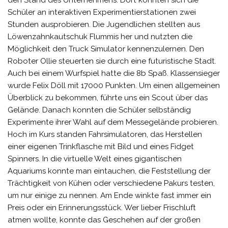
Schüler an interaktiven Experimentierstationen zwei
Stunden ausprobieren. Die Jugendlichen stellten aus
Löwenzahnkautschuk Flummis her und nutzten die
Möglichkeit den Truck Simulator kennenzulernen. Den
Roboter Ollie steuerten sie durch eine futuristische Stadt.
Auch bei einem Wurfspiel hatte die 8b Spaß. Klassensieger
wurde Felix Döll mit 17000 Punkten. Um einen allgemeinen
Überblick zu bekommen, führte uns ein Scout über das
Gelände. Danach konnten die Schüler selbständig
Experimente ihrer Wahl auf dem Messegelände probieren.
Hoch im Kurs standen Fahrsimulatoren, das Herstellen
einer eigenen Trinkflasche mit Bild und eines Fidget
Spinners. In die virtuelle Welt eines gigantischen
Aquariums konnte man eintauchen, die Feststellung der
Trächtigkeit von Kühen oder verschiedene Pakurs testen,
um nur einige zu nennen. Am Ende winkte fast immer ein
Preis oder ein Erinnerungsstück. Wer lieber Frischluft
atmen wollte, konnte das Geschehen auf der großen