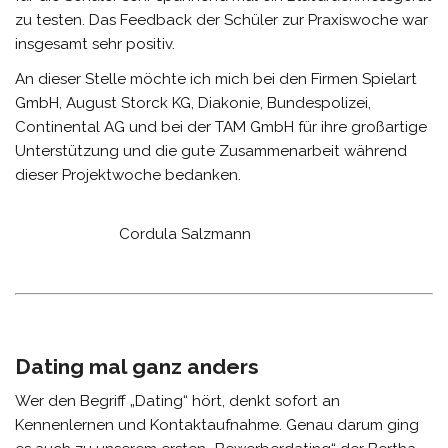
zu testen. Das Feedback der Schüler zur Praxiswoche war
insgesamt sehr positiv.
An dieser Stelle möchte ich mich bei den Firmen Spielart
GmbH, August Storck KG, Diakonie, Bundespolizei,
Continental AG und bei der TAM GmbH für ihre großartige
Unterstützung und die gute Zusammenarbeit während
dieser Projektwoche bedanken.
Cordula Salzmann
Dating mal ganz anders
Wer den Begriff „Dating“ hört, denkt sofort an
Kennenlernen und Kontaktaufnahme. Genau darum ging