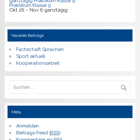
ganztägig
Praktikum Klasse 9
Praktikum Klasse 9
Okt 26 – Nov 6
ganztägig
Neueste Beiträge
Fachschaft Sprachen
Sport aktuell
Kooperationsarbeit
Meta
Anmelden
Beitrags-Feed (
RSS
)
Kommentare als
RSS