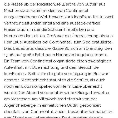
die Klasse 8b der Regelschule „Bertha von Sutter“ aus
Mechterstädt nahm an dem von Continental
ausgeschriebenen Wettbewerb zur IdeenExpo teil. In zwei
Vertretungsstunden entstand eine aussagekräftige
Präsentation, in der die Schüler ihre Stärken und
Interessen darstellten. Groß war die Überraschung als uns
Herr Laue, Ausbilder bei Continental, zum Sieg gratulierte.
Dies bedeutete, dass die Klasse 8b sich am Dienstag, den
13.06. auf große Fahrt nach Hannover begeben konnte.
Ein Team von Continental organisierte einen zweitägigen
Aufenthalt mit Übernachtung und dem Besuch der
IdenExpo 17. Selbst für die gute Verpflegung im Bus war
gesorgt. Nicht schlecht staunten die Schüler, als auch
noch ein Exkursionspaket von Herrn Laue überreicht
wurde. Den Abend verbrachten wir bei Biergartenwetter
am Maschsee. Am Mittwoch starteten wir von der
Jugendherberge im einheitlichen Outfit, gesponsert
ebenfalls von Continental. Zuerst besuchten wir natürlich
den Stand des Unternehmens. Dort konnten sich die