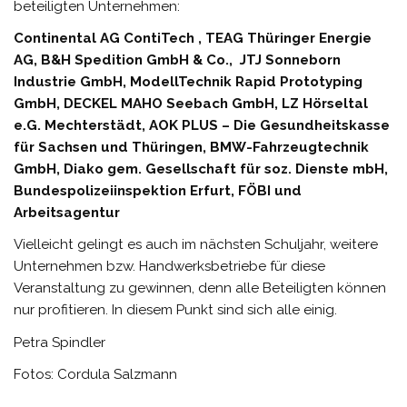
beteiligten Unternehmen:
Continental AG ContiTech , TEAG Thüringer Energie
AG, B&H Spedition GmbH & Co., JTJ Sonneborn
Industrie GmbH
, ModellTechnik Rapid Prototyping
GmbH, DECKEL MAHO Seebach GmbH, LZ Hörseltal
e.G. Mechterstädt, AOK PLUS – Die Gesundheitskasse
für Sachsen und Thüringen, BMW-Fahrzeugtechnik
GmbH, Diako gem. Gesellschaft für soz. Dienste mbH,
Bundespolizeiinspektion Erfurt, FÖBI und
Arbeitsagentur
Vielleicht gelingt es auch im nächsten Schuljahr, weitere
Unternehmen bzw. Handwerksbetriebe für diese
Veranstaltung zu gewinnen, denn alle Beteiligten können
nur profitieren. In diesem Punkt sind sich alle einig.
Petra Spindler
Fotos: Cordula Salzmann